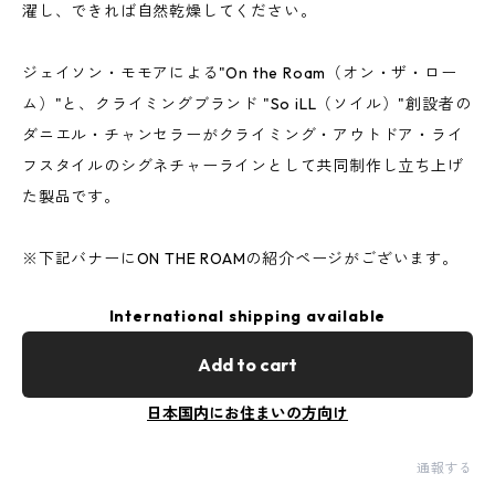
濯し、できれば自然乾燥してください。
ジェイソン・モモアによる"On the Roam（オン・ザ・ロー
ム）"と、クライミングブランド "So iLL（ソイル）"創設者の
ダニエル・チャンセラーがクライミング・アウトドア・ライ
フスタイルのシグネチャーラインとして共同制作し立ち上げ
た製品です。
※下記バナーにON THE ROAMの紹介ページがございます。
International shipping available
Add to cart
日本国内にお住まいの方向け
通報する