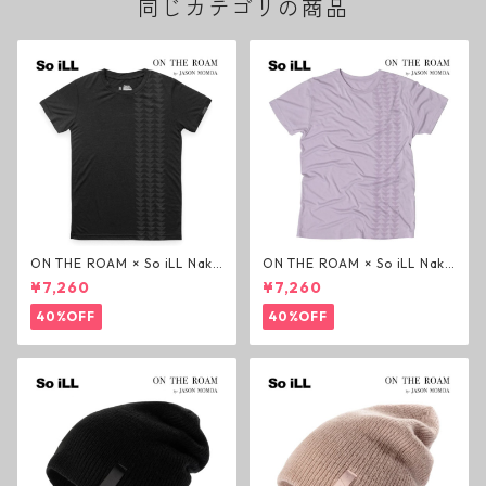
同じカテゴリの商品
ON THE ROAM × So iLL Nako
ON THE ROAM × So iLL Nako
a Tee Tシャツ ウルフブラック
a Tee Tシャツ ヤヤラベンダー
¥7,260
¥7,260
オンザローム ジェイソンモモ
オンザローム ジェイソンモモ
ア OTR ビンテージ加工
ア OTR ビンテージ加工
40%OFF
40%OFF