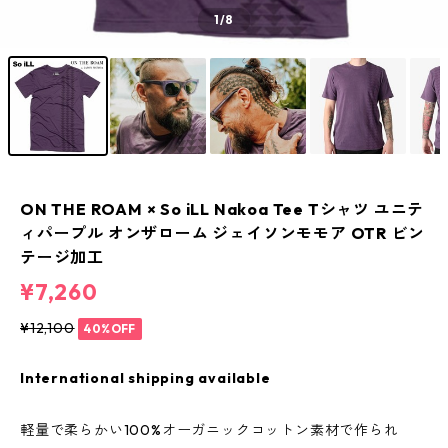
1
/8
ON THE ROAM × So iLL Nakoa Tee Tシャツ ユニテ
ィパープル オンザローム ジェイソンモモア OTR ビン
テージ加工
¥7,260
¥12,100
40%OFF
International shipping available
軽量で柔らかい100%オーガニックコットン素材で作られ