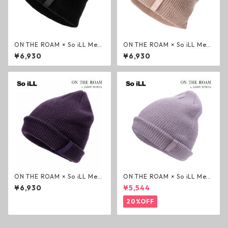
ON THE ROAM × So iLL Men
ON THE ROAM × So iLL Men
ehune Beanie ビーニー ウル
ehune Beanie ビーニー ダー
¥6,930
¥6,930
フブラック オンザローム ジェ
ティーピンク オンザローム ジ
イソンモモア OTR ニット帽
ェイソンモモア OTR ニット帽
帽子
帽子
ON THE ROAM × So iLL Men
ON THE ROAM × So iLL Men
ehune Beanie ビーニー ユニ
ehune Beanie ビーニー ヤヤ
¥6,930
¥5,544
ティパープル オンザローム ジ
ラベンダー オンザローム ジェ
ェイソンモモア OTR ニット帽
イソンモモア OTR ニット帽
20%OFF
帽子
帽子