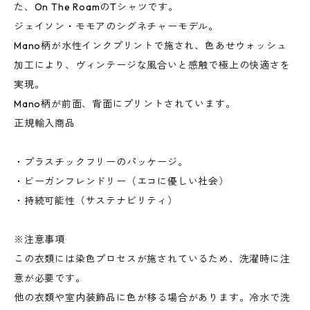
た、On The RoamのTシャツです。
ジェイソン・モモアのシグネチャーモデル。
Mano柄が水性インクプリントで施され、色あせウォッシュ
加工により、ヴィンテージな風合いと感触で極上の快適さを
実現。
Mano柄が前面、背面にプリントされています。
正規輸入商品
・プラスチックフリーのパッケージ。
・ビーガンフレンドリー（エコに優しい社会）
・持続可能性（サステナビリティ）
※注意事項
この衣類には染色プロセスが施されているため、洗濯時に注
意が必要です。
他の衣類や室内装飾品に色が移る場合があります。冷水で洗