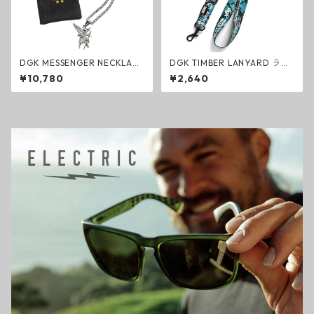
DGK MESSENGER NECKLACE
DGK TIMBER LANYARD ラン
ネックレス シルバー スカルマ
ヤード TREE CAMO ファッシ
¥10,780
¥2,640
スク エンジェル スケートボー
ョン ネックストラップ スケー
ド アクセサリー
トボード