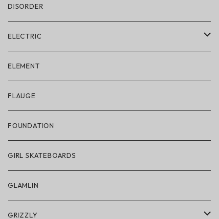
DISORDER
ELECTRIC
ELECTRIC × ON THE ROAM
ELEMENT
アパレル
FLAUGE
帽子
FOUNDATION
サングラス
GIRL SKATEBOARDS
スノーゴーグル
GLAMLIN
アクセサリー・小物
GRIZZLY