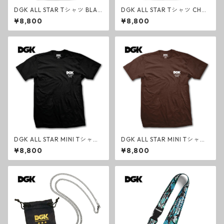
DGK ALL STAR Tシャツ BLAC
DGK ALL STAR Tシャツ CHA
K クラシック ブラック スケー
RCOAL クラシック チャコー
¥8,800
¥8,800
トボード オールスター
ルグレー スケートボード オー
ルスター
DGK ALL STAR MINI Tシャツ
DGK ALL STAR MINI Tシャツ
BLACK クラシック ブラック
DARK CHOCOLATE クラシッ
¥8,800
¥8,800
スケートボード オールスター
ク ダークチョコレート スケー
ミニ
トボード オールスター ミニ