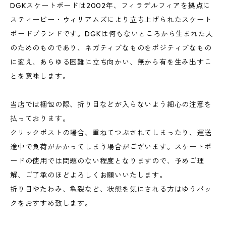
DGKスケートボードは2002年、フィラデルフィアを拠点に
スティービー・ウィリアムズにより立ち上げられたスケート
ボードブランドです。DGKは何もないところから生まれた人
のためのものであり、ネガティブなものをポジティブなもの
に変え、あらゆる困難に立ち向かい、無から有を生み出すこ
とを意味します。
当店では梱包の際、折り目などが入らないよう細心の注意を
払っております。
クリックポストの場合、重ねてつぶされてしまったり、運送
途中で負荷がかかってしまう場合がございます。スケートボ
ードの使用では問題のない程度となりますので、予めご理
解、ご了承のほどよろしくお願いいたします。
折り目やたわみ、亀裂など、状態を気にされる方はゆうパッ
クをおすすめ致します。