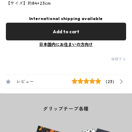
【サイズ】約84×23cm
International shipping available
Add to cart
日本国内にお住まいの方向け
通報する
レビュー
(23)
グリップテープ各種