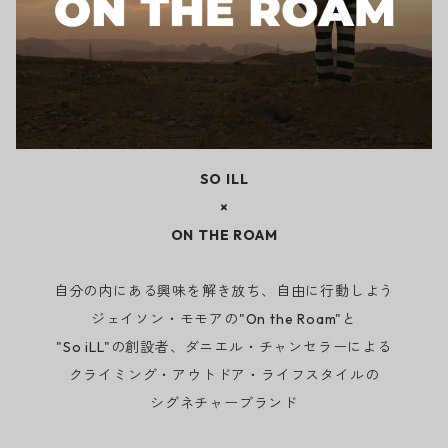
SO ILL
×
ON THE ROAM
自分の内にある興味を解き放ち、自由に行動しよう
ジェイソン・モモアの"On the Roam"と
"So iLL"の創設者、ダニエル・チャンセラーによる
クライミング・アウトドア・ライフスタイルの
シグネチャーブランド