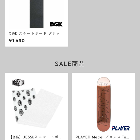
DGK スケートボード グリップ
テープ OG BLACK ブラック
¥1,430
デッキテープ ディージーケー
SALE商品
【B品】JESSUP スケートボー
PLAYER Medal ブロンズ Tea