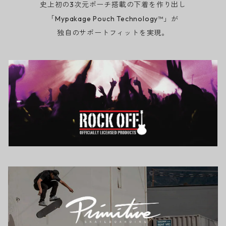
史上初の3次元ポーチ搭載の下着を作り出し
「Mypakage Pouch Technology™」が
独自のサポートフィットを実現。