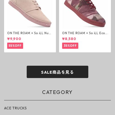
ON THE ROAM × So iLL Nubu
ON THE ROAM × So iLL Eco
ck Wino ライフスタイルシュ
Camo Wino ライフスタイル
¥9,900
¥8,580
ーズ ダーティーピンク オンザ
シューズ カモ オンザローム ジ
ローム ジェイソンモモア OTR
ェイソンモモア OTR スニーカ
55%OFF
35%OFF
スニーカー
ー
SALE商品を見る
CATEGORY
ACE TRUCKS