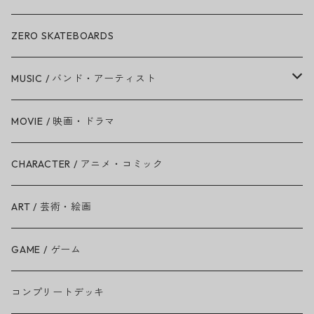
ZERO SKATEBOARDS
MUSIC / バンド・アーティスト
Amy Winehouse
MOVIE / 映画・ドラマ
Ariana Grande
CHARACTER / アニメ・コミック
BAD RELIGION
ART / 芸術・絵画
BEASTIE BOYS
GAME / ゲーム
THE BEATLES
コンプリートデッキ