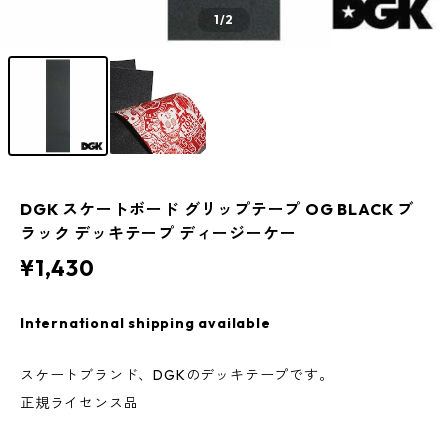
1
/2
DGK スケートボード グリップテープ OG BLACK ブ
ラック デッキテープ ディージーケー
¥1,430
International shipping available
スケートブランド、DGKのデッキテープです。
正規ライセンス品