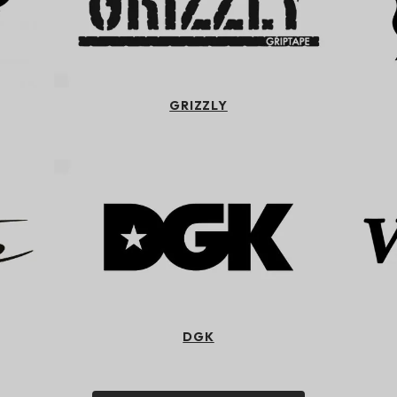
GRIZZLY
DGK