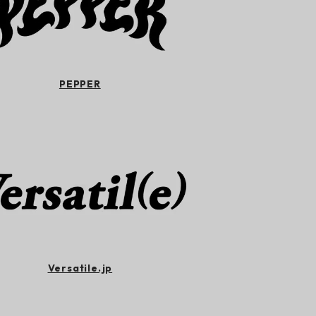
PEPPER
Versatile.jp