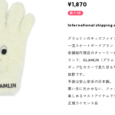
¥1,870
残り1点
International shipping 
グラムリンのキッズファイ
一流スケートボードブラン
老舗総代理店のチャーリー
ランド、GLAMLIN（グラ
ポップなカラーで見た目も
抜群です。
手袋は安心安全の日本製。
寒い冬に欠かせない、ファ
楽しめるマストアイテムで
正規ライセンス品