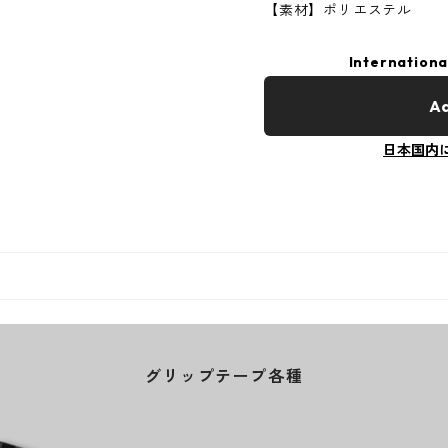
【素材】ポリエステル
Internationa
Ad
日本国内
グリップテープ各種