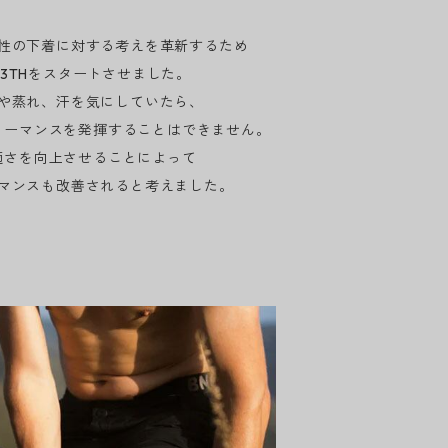
性の下着に対する考えを革新するため
N3THをスタートさせました。
や蒸れ、汗を気にしていたら、
ォーマンスを発揮することはできません。
適さを向上させることによって
マンスも改善されると考えました。