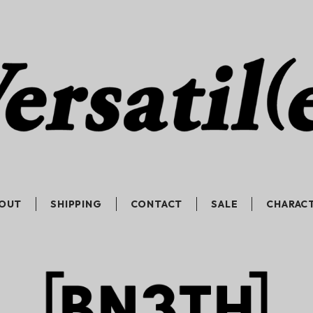
OUT
SHIPPING
CONTACT
SALE
CHARAC